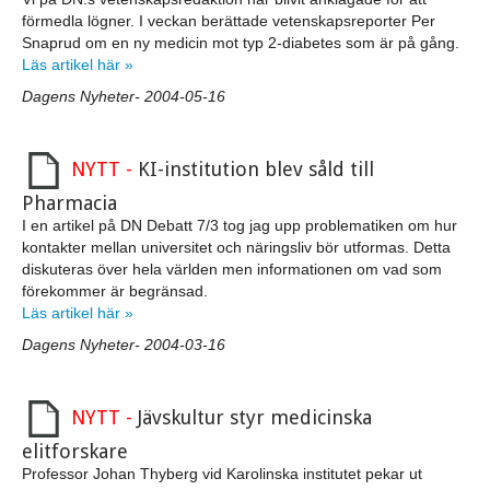
förmedla lögner. I veckan berättade vetenskapsreporter Per
Snaprud om en ny medicin mot typ 2-diabetes som är på gång.
Läs artikel här »
Dagens Nyheter- 2004-05-16
NYTT -
KI-institution blev såld till
Pharmacia
I en artikel på DN Debatt 7/3 tog jag upp problematiken om hur
kontakter mellan universitet och näringsliv bör utformas. Detta
diskuteras över hela världen men informationen om vad som
förekommer är begränsad.
Läs artikel här »
Dagens Nyheter- 2004-03-16
NYTT -
Jävskultur styr medicinska
elitforskare
Professor Johan Thyberg vid Karolinska institutet pekar ut