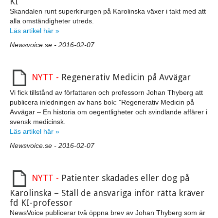
KI
Skandalen runt superkirurgen på Karolinska växer i takt med att
alla omständigheter utreds.
Läs artikel här »
Newsvoice.se - 2016-02-07
NYTT -
Regenerativ Medicin på Avvägar
Vi fick tillstånd av författaren och professorn Johan Thyberg att
publicera inledningen av hans bok: ”Regenerativ Medicin på
Avvägar – En historia om oegentligheter och svindlande affärer i
svensk medicinsk.
Läs artikel här »
Newsvoice.se - 2016-02-07
NYTT -
Patienter skadades eller dog på
Karolinska – Ställ de ansvariga inför rätta kräver
fd KI-professor
NewsVoice publicerar två öppna brev av Johan Thyberg som är