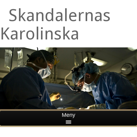
Skandalernas
Karolinska
Meny
HEM