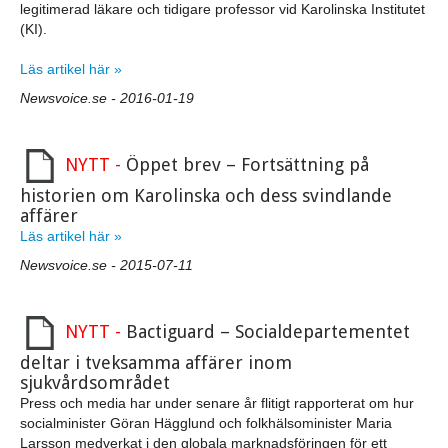
legitimerad läkare och tidigare professor vid Karolinska Institutet
(KI).
Läs artikel här »
Newsvoice.se - 2016-01-19
NYTT -
Öppet brev – Fortsättning på
historien om Karolinska och dess svindlande
affärer
Läs artikel här »
Newsvoice.se - 2015-07-11
NYTT -
Bactiguard – Socialdepartementet
deltar i tveksamma affärer inom
sjukvårdsområdet
Press och media har under senare år flitigt rapporterat om hur
socialminister Göran Hägglund och folkhälsominister Maria
Larsson medverkat i den globala marknadsföringen för ett